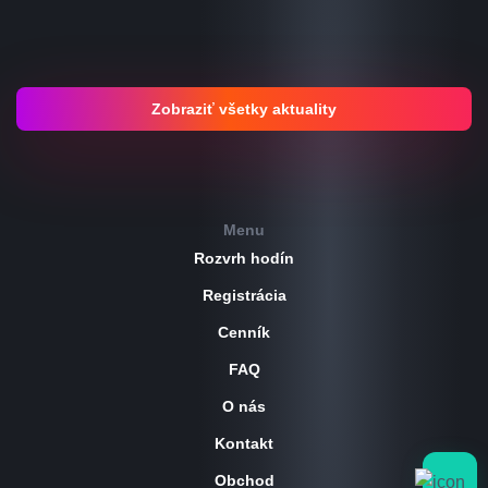
Zobraziť všetky aktuality
Menu
Rozvrh hodín
Registrácia
Cenník
FAQ
O nás
Kontakt
Obchod