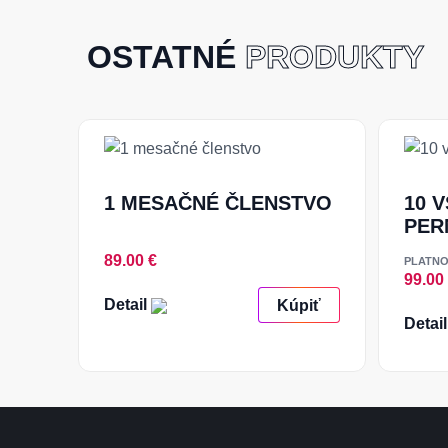
OSTATNÉ
PRODUKTY
1 MESAČNÉ ČLENSTVO
10 
PER
89.00 €
PLATNO
99.00
Detail
Kúpiť
Detai