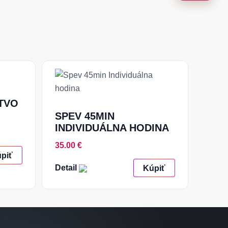
TVO
SPEV 45MIN
INDIVIDUÁLNA HODINA
35.00 €
piť
Detail
Kúpiť