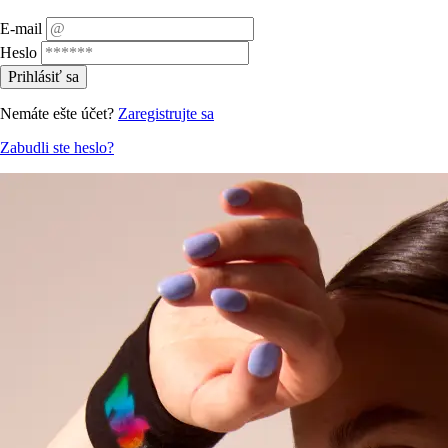
E-mail
Heslo
Prihlásiť sa
Nemáte ešte účet?
Zaregistrujte sa
Zabudli ste heslo?