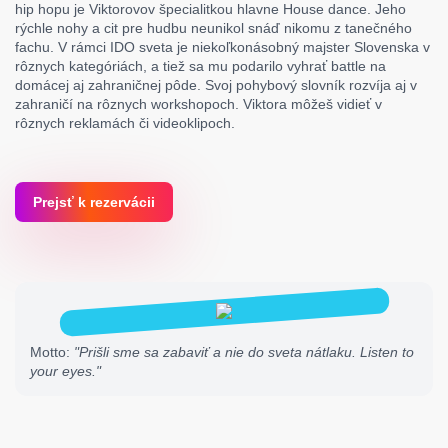
hip hopu je Viktorovov špecialitkou hlavne House dance. Jeho
rýchle nohy a cit pre hudbu neunikol snáď nikomu z tanečného
fachu. V rámci IDO sveta je niekoľkonásobný majster Slovenska v
rôznych kategóriách, a tiež sa mu podarilo vyhrať battle na
domácej aj zahraničnej pôde. Svoj pohybový slovník rozvíja aj v
zahraničí na rôznych workshopoch. Viktora môžeš vidieť v
rôznych reklamách či videoklipoch.
Prejsť k rezervácii
Motto:
"Prišli sme sa zabaviť a nie do sveta nátlaku. Listen to
your eyes."