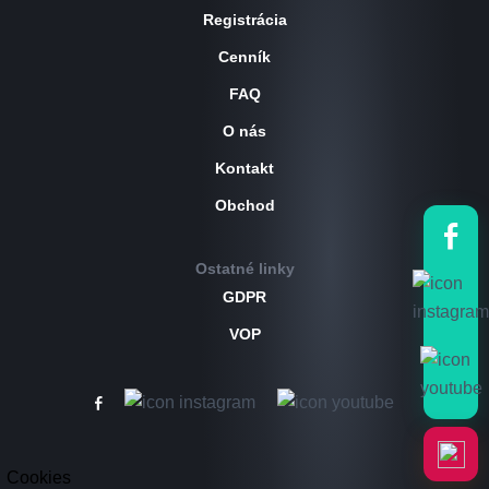
Registrácia
Cenník
FAQ
O nás
Kontakt
Obchod
Ostatné linky
GDPR
VOP
Cookies