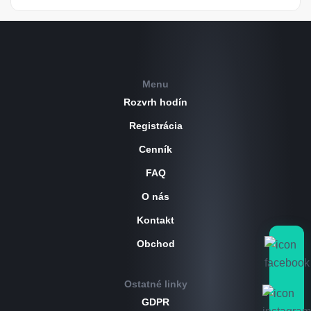
Menu
Rozvrh hodín
Registrácia
Cenník
FAQ
O nás
Kontakt
Obchod
Ostatné linky
GDPR