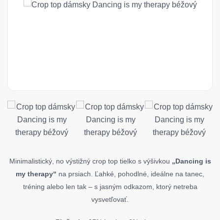
Minimalistický, no výstižný crop top tielko s výšivkou
„Dancing is
my therapy“
na prsiach. Ľahké, pohodlné, ideálne na tanec,
tréning alebo len tak – s jasným odkazom, ktorý netreba
vysvetľovať.