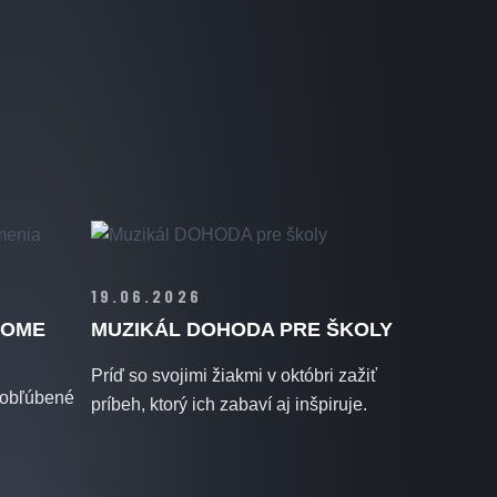
19.06.2026
DOME
MUZIKÁL DOHODA PRE ŠKOLY
Príď so svojimi žiakmi v októbri zažiť
 obľúbené
príbeh, ktorý ich zabaví aj inšpiruje.