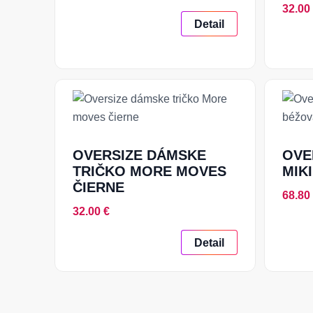
32.00
Detail
OVERSIZE DÁMSKE
OVE
TRIČKO MORE MOVES
MIK
ČIERNE
68.80
32.00 €
Detail