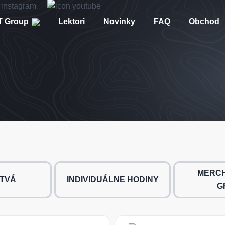
 Group
Lektori
Novinky
FAQ
Obchod
MERCH
TVÁ
INDIVIDUÁLNE HODINY
G