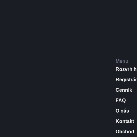
Menu
Rozvrh h
Registrá
Cenník
FAQ
O nás
Kontakt
Obchod