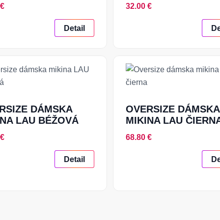
 €
32.00 €
Detail
De
RSIZE DÁMSKA
OVERSIZE DÁMSKA
INA LAU BÉŽOVÁ
MIKINA LAU ČIERN
 €
68.80 €
Detail
De