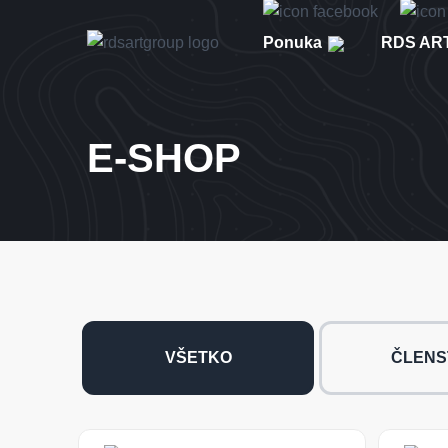
Ponuka
RDS ART
E-SHOP
VŠETKO
ČLENS