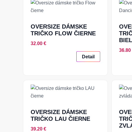
OVERSIZE DÁMSKE
OVE
TRIČKO FLOW ČIERNE
TRI
BIE
32.00 €
36.80
Detail
OVERSIZE DÁMSKE
OVE
TRIČKO LAU ČIERNE
TRI
ZVL
39.20 €