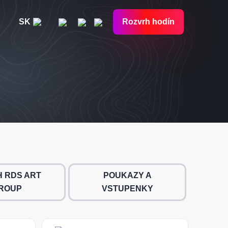
SK
Rozvrh hodín
 RDS ART
POUKAZY A
ROUP
VSTUPENKY