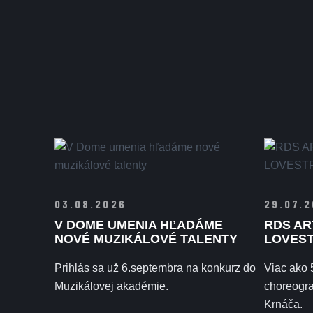
03.08.2026
29.07.
V DOME UMENIA HĽADÁME
RDS AR
NOVÉ MUZIKÁLOVÉ TALENTY
LOVES
Prihlás sa už 6.septembra na konkurz do
Viac ako 
Muzikálovej akadémie.
choreogra
Krnáča.