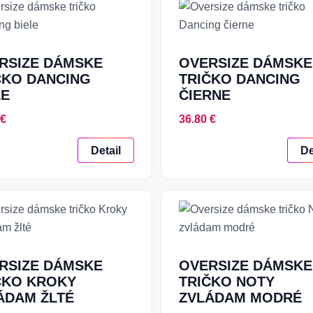
RSIZE DÁMSKE
OVERSIZE DÁMSKE
ČKO DANCING
TRIČKO DANCING
LE
ČIERNE
 €
36.80 €
Detail
De
RSIZE DÁMSKE
OVERSIZE DÁMSKE
ČKO KROKY
TRIČKO NOTY
ÁDAM ŽLTÉ
ZVLÁDAM MODRÉ