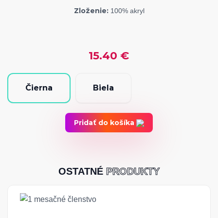
Zloženie:
100% akryl
15.40
€
Čierna
Biela
Pridať do košíka
OSTATNÉ
PRODUKTY