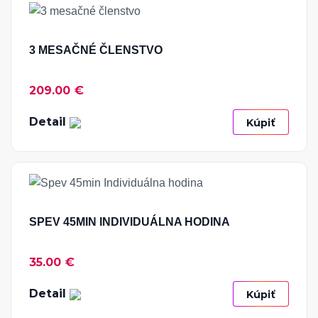
3 MESAČNÉ ČLENSTVO
209.00 €
Detail
Kúpiť
SPEV 45MIN INDIVIDUÁLNA HODINA
35.00 €
Detail
Kúpiť