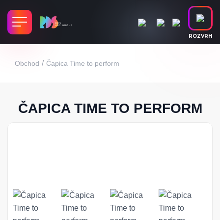
ROZVRH
/
Obchod
Čapica Time to perform
ČAPICA TIME TO PERFORM