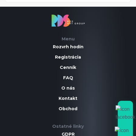
Menu
Rozvrh hodín
Registrácia
Cenník
FAQ
O nás
Kontakt
Obchod
Ostatné linky
GDPR