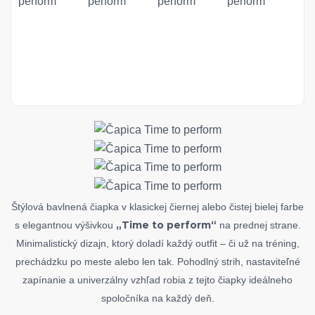
Štýlová bavlnená čiapka v klasickej čiernej alebo čistej bielej farbe
„Time to perform“
s elegantnou výšivkou
na prednej strane.
Minimalistický dizajn, ktorý doladí každý outfit – či už na tréning,
prechádzku po meste alebo len tak. Pohodlný strih, nastaviteľné
zapínanie a univerzálny vzhľad robia z tejto čiapky ideálneho
spoločníka na každý deň.