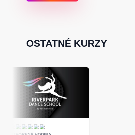
OSTATNÉ KURZY
OTVORENÁ HODINA