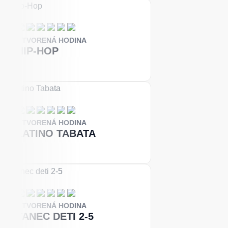
OTVORENÁ HODINA
HIP-HOP
OTVORENÁ HODINA
LATINO TABATA
OTVORENÁ HODINA
TANEC DETI 2-5