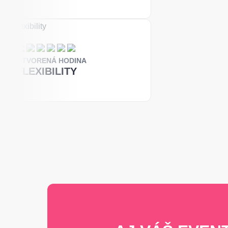
OTVORENÁ HODINA
FLEXIBILITY