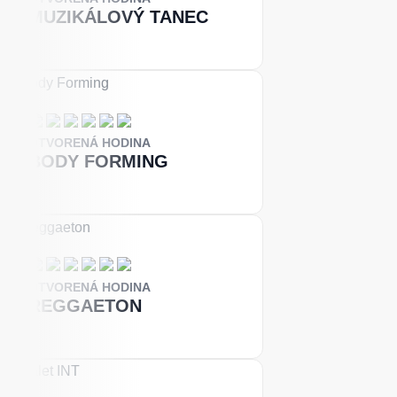
MUZIKÁLOVÝ TANEC
OTVORENÁ HODINA
BODY FORMING
OTVORENÁ HODINA
REGGAETON