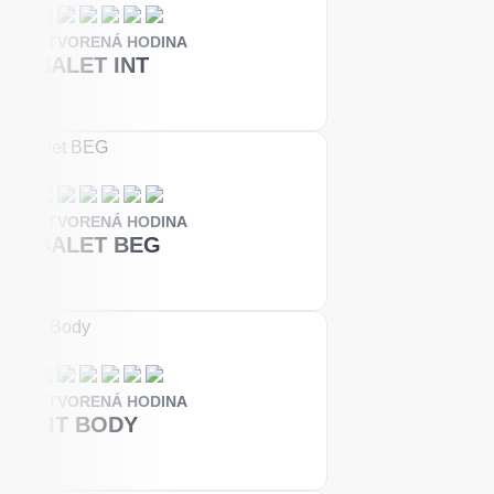
OTVORENÁ HODINA
BALET INT
OTVORENÁ HODINA
BALET BEG
OTVORENÁ HODINA
FIT BODY