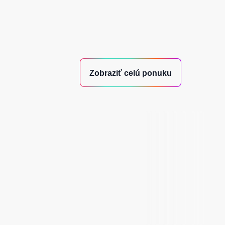
Zobraziť celú ponuku