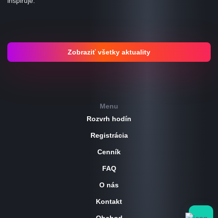
inšpiruje.
Zobraziť všetky aktuality
Menu
Rozvrh hodín
Registrácia
Cenník
FAQ
O nás
Kontakt