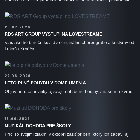
29.07.2026
RDS ART GROUP VYSTÚPI NA LOVESTREAME
Viac ako 50 tanečníkov, dve originálne choreografie a kostýmy od
Lukáša Krnáča.
22.06.2026
LETO PLNÉ POHYBU V DOME UMENIA
Objav horúce novinky aj svoje obľúbené hodiny v našom rozvrhu.
19.06.2026
MUZIKÁL DOHODA PRE ŠKOLY
Príď so svojimi žiakmi v októbri zažiť príbeh, ktorý ich zabaví aj