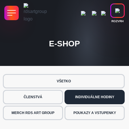
ROZVRH
E-SHOP
VŠETKO
ČLENSTVÁ
INDIVIDUÁLNE HODINY
MERCH RDS ART GROUP
POUKAZY A VSTUPENKY